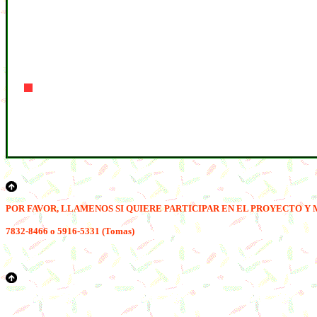
POR FAVOR, LLAM
E
NOS SI QUIERE PARTICIPAR EN EL PROYECTO Y 
7
832-8466 o
5
916-5331 (Tomas)