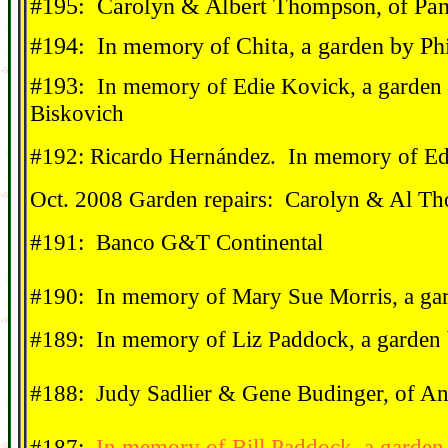
#195: Carolyn & Albert Thompson, of Pa
#194: In memory of Chita, a garden by Ph
#193:
In memory of Edie Kovick, a garden
Biskovich
#192: Ricardo Hernández. In memory of Ed
Oct. 2008 Garden repairs: Carolyn & Al Th
#191: Banco G&T Continental
#190: In memory of Mary Sue Morris, a ga
#189: In memory of Liz Paddock, a garden
#188: Judy Sadlier & Gene Budinger, of An
#187:
In memory of Bill Paddock, a garde