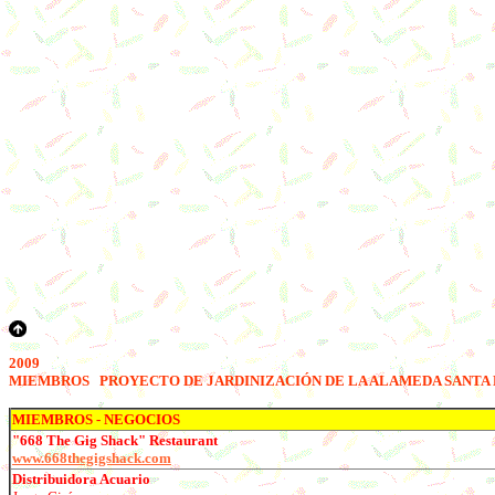
2009
M
IEMBROS
PROYECTO DE JARDINIZACIÓN DE LA ALAMEDA SANTA
M
IEMBROS
- NEGOCIOS
"668 The Gig Shack" Restaurant
www.668thegigshack.com
Distribuidora Acuario