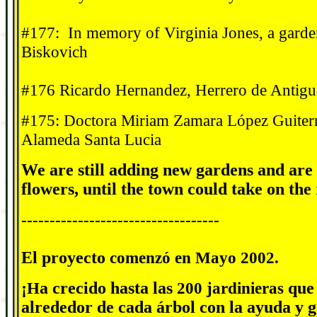
#177: In memory of Virginia Jones, a gard
Biskovich
#176 Ricardo Hernandez, Herrero de Antigu
#175: Doctora Miriam Zamara López Guiterr
Alameda Santa Lucia
We are still adding new gardens and are
flowers, until the town could take on the 
-----------------------------------
El proyecto
comenz
ó
en Mayo 2002.
¡
H
a crecido hasta las
200 jardinieras
que
alrededor de cada árbol con la ayuda y 