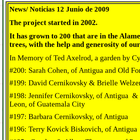
News/ Noticias 12 Junio de 2009
The p
roject started in 2002.
It has grown to
200
that are in the Alame
trees, with the help and generosity of 
In Memory of Ted Axelrod, a garden by Cy
#200: Sarah Cohen, of Antigua and Old F
#199: David Cernikovsky & Brielle Welzer
#198: Jennifer Cernikovsky, of Antigua &
Leon, of Guatemala City
#197: Barbara Cernikovsky, of Antigua
#196: Terry Kovick Biskovich, of Antigua